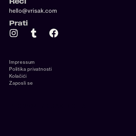
Reci
hello@vrisak.com
Prati
Impressum
Politika privatnosti
Kolačići
Zaposli se
P+C 2024. VRISAK DIGITAL