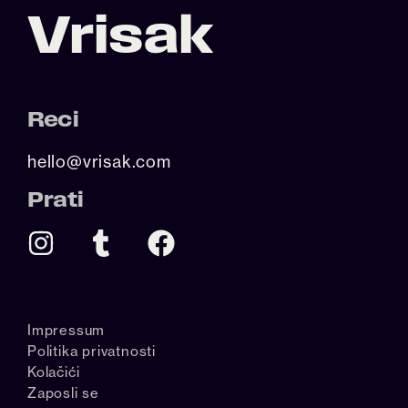
Vrisak
Reci
hello@vrisak.com
Prati
Impressum
Politika privatnosti
Kolačići
Zaposli se